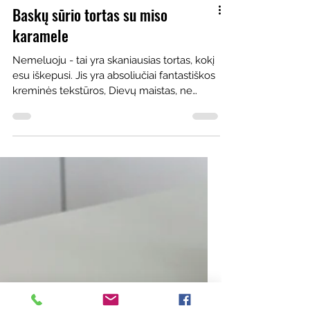
Baskų sūrio tortas su miso
karamele
Nemeluoju - tai yra skaniausias tortas, kokį
esu iškepusi. Jis yra absoliučiai fantastiškos
kreminės tekstūros, Dievų maistas, ne
kitaip...