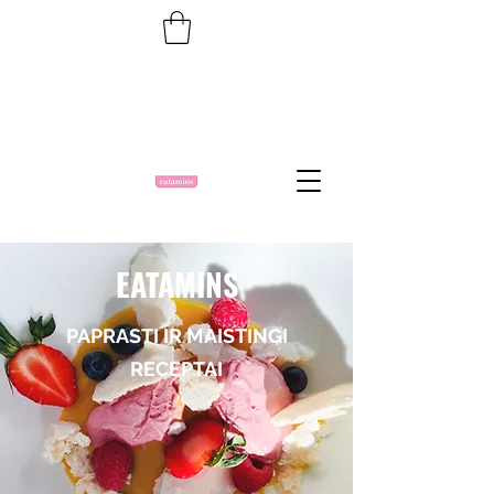
EATAMINS
PAPRASTI IR MAISTINGI
RECEPTAI