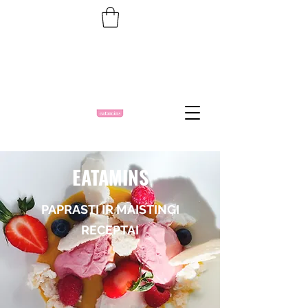
EATAMINS
PAPRASTI IR MAISTINGI
RECEPTAI